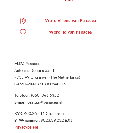
Word Vriend van Panacea
Word lid van Panacea
M.F.V. Panacea
Antonius Deusinglaan 1
9713 AV Groningen (The Netherlands)
Gebouwdeel 3213 Kamer S16
Telefoon:
(050) 361 6322
E-mail:
bestuur@panacea.nl
KVK:
400.26.411 Groningen
BTW-nummer:
8023.39.232.B.01
Privacybeleid