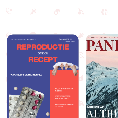
Vol toewijding en plezier schrijven wij complexe casuspagina’s,
intrigerende interviews, eminente essays en soms zelfs magnifieke
memes.