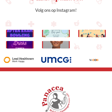
Volg ons op Instagram!