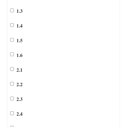
1.3
1.4
1.5
1.6
2.1
2.2
2.3
2.4