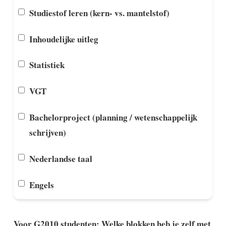
Studiestof leren (kern- vs. mantelstof)
Inhoudelijke uitleg
Statistiek
VGT
Bachelorproject (planning / wetenschappelijk
schrijven)
Nederlandse taal
Engels
Voor G2010 studenten: Welke blokken heb je zelf met