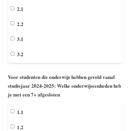
2.1
2.2
3.1
3.2
Voor studenten die onderwijs hebben gevold vanaf
studiejaar 2024-2025: Welke onderwijseenheden heb
je met een 7+ afgesloten
1.1
1.2