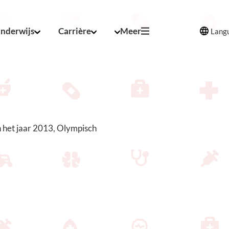
nderwijs
Carrière
Meer
Lang
 het jaar 2013, Olympisch