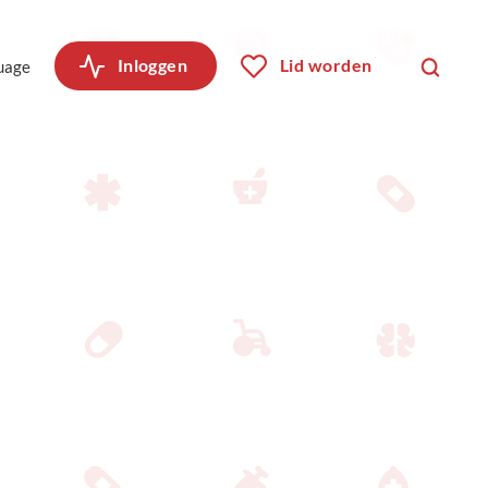
Inloggen
Lid worden
uage