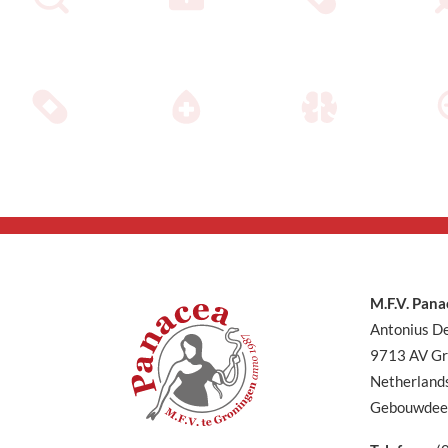
M.F.V. Pana
Antonius D
9713 AV Gr
Netherland
Gebouwdee