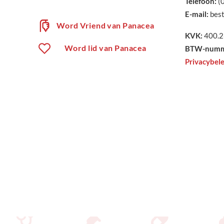
Telefoon:
(
E-mail:
best
Word Vriend van Panacea
KVK:
400.2
Word lid van Panacea
BTW-numm
Privacybele