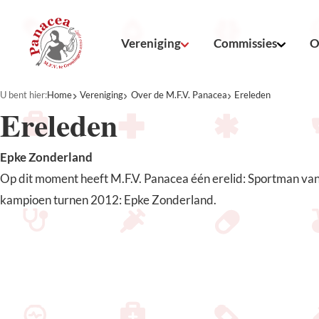
Vereniging
Commissies
O
U bent hier:
Home
Vereniging
Over de M.F.V. Panacea
Ereleden
Ereleden
Epke Zonderland
Op dit moment heeft M.F.V. Panacea één erelid: Sportman van
kampioen turnen 2012: Epke Zonderland.