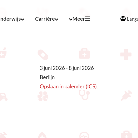
nderwijs
Carrière
Meer
Lang
3 juni 2026 - 8 juni 2026
Berlijn
Opslaan in kalender (ICS).