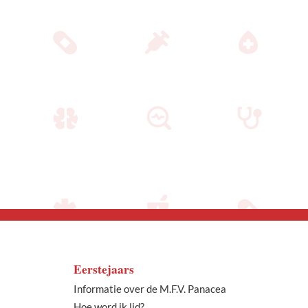
Eerstejaars
Informatie over de M.F.V. Panacea
Hoe word ik lid?