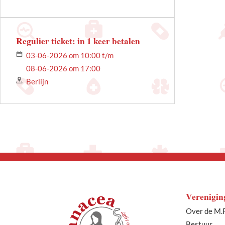
Regulier ticket: in 1 keer betalen
03-06-2026 om 10:00 t/m
08-06-2026 om 17:00
Berlijn
Verenigin
Over de M.F
Bestuur