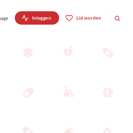
Inloggen
Lid worden
uage