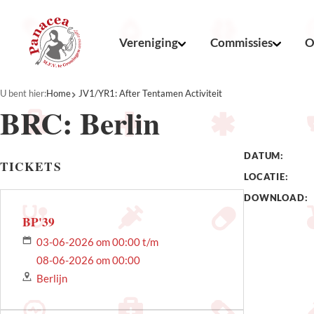
Vereniging
Commissies
O
U bent hier:
Home
JV1/YR1: After Tentamen Activiteit
BRC: Berlin
DATUM:
TICKETS
LOCATIE:
DOWNLOAD:
BP'39
03-06-2026 om 00:00 t/m
08-06-2026 om 00:00
Berlijn