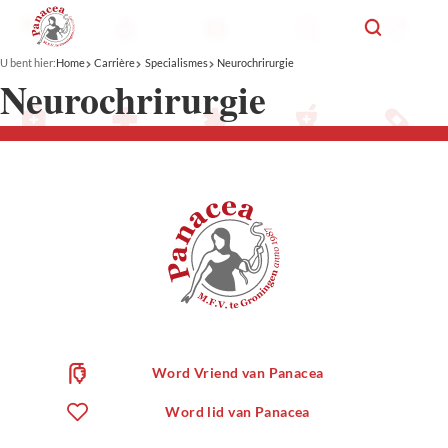
U bent hier:
Home
Carrière
Specialismes
Neurochrirurgie
Neurochrirurgie
Word Vriend van Panacea
Word lid van Panacea