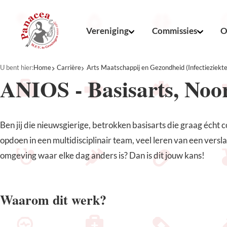
Vereniging
Commissies
O
U bent hier:
Home
Carrière
Arts Maatschappij en Gezondheid (Infectieziekte
ANIOS - Basisarts, Noo
Ben jij die nieuwsgierige, betrokken basisarts die graag écht 
opdoen in een multidisciplinair team, veel leren van een versl
omgeving waar elke dag anders is? Dan is dit jouw kans!
Waarom dit werk?