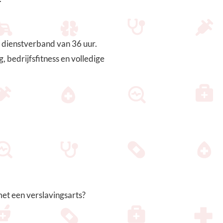
n dienstverband van 36 uur.
 bedrijfsfitness en volledige
met een verslavingsarts?