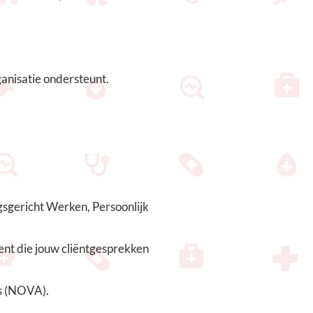
ganisatie ondersteunt.
ngsgericht Werken, Persoonlijk
ent die jouw cliëntgesprekken
ts (NOVA).
.