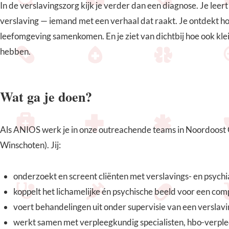
In de verslavingszorg kijk je verder dan een diagnose. Je lee
verslaving — iemand met een verhaal dat raakt. Je ontdekt ho
leefomgeving samenkomen. En je ziet van dichtbij hoe ook kl
hebben.
Wat ga je doen?
Als ANIOS werk je in onze outreachende teams in Noordoost
Winschoten). Jij:
onderzoekt en screent cliënten met verslavings- en psychi
koppelt het lichamelijke én psychische beeld voor een co
voert behandelingen uit onder supervisie van een verslavi
werkt samen met verpleegkundig specialisten, hbo‑verpl