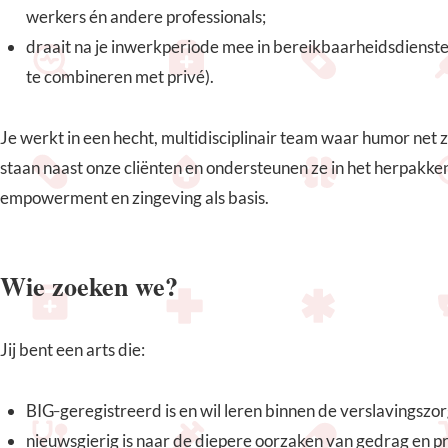
werkers én andere professionals;
draait na je inwerkperiode mee in bereikbaarheidsdienst
te combineren met privé).
Je werkt in een hecht, multidisciplinair team waar humor net 
staan naast onze cliënten en ondersteunen ze in het herpakke
empowerment en zingeving als basis.
Wie zoeken we?
Jij bent een arts die:
BIG‑geregistreerd is en wil leren binnen de verslavingszor
nieuwsgierig is naar de diepere oorzaken van gedrag en p