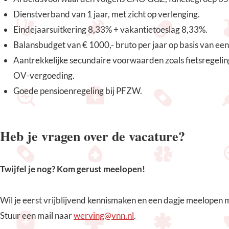
Dienstverband van 1 jaar, met zicht op verlenging.
Eindejaarsuitkering 8,33% + vakantietoeslag 8,33%.
Balansbudget van € 1000,- bruto per jaar op basis van ee
Aantrekkelijke secundaire voorwaarden zoals fietsregeling,
OV‑vergoeding.
Goede pensioenregeling bij PFZW.
Heb je vragen over de vacature?
Twijfel je nog? Kom gerust meelopen!
Wil je eerst vrijblijvend kennismaken en een dagje meelopen 
Stuur een mail naar
werving@vnn.nl
.