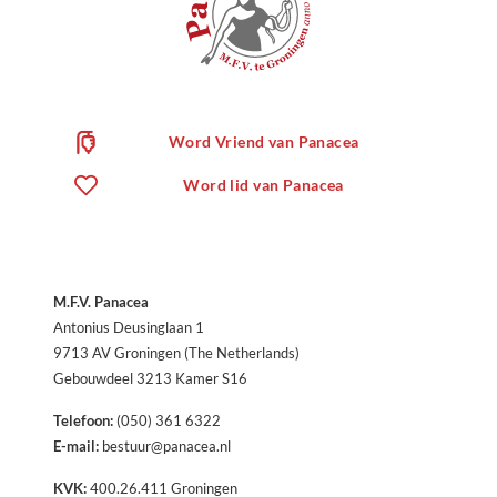
Word Vriend van Panacea
Word lid van Panacea
M.F.V. Panacea
Antonius Deusinglaan 1
9713 AV Groningen (The Netherlands)
Gebouwdeel 3213 Kamer S16
Telefoon:
(050) 361 6322
E-mail:
bestuur@panacea.nl
KVK:
400.26.411 Groningen