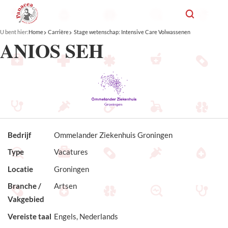
U bent hier:
Home
Carrière
Stage wetenschap: Intensive Care Volwassenen
ANIOS SEH
Bedrijf
Ommelander Ziekenhuis Groningen
Type
Vacatures
Locatie
Groningen
Branche /
Artsen
Vakgebied
Vereiste taal
Engels, Nederlands