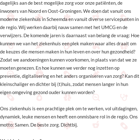
dagelijks aan de best mogelijke zorg voor onze patiënten, de
inwoners van Noord en Oost-Groningen. We doen dat vanuit ons
moderne ziekenhuis in Scheemda en vanuit diverse servicepunten in
de regio. Wij werken daarbij nauw samen met het UMCG en de
verwijzers. De komende jaren is daarnaast van belang de vraag: Hoe
kunnen we van het ziekenhuis een plek maken waar alles draait om
de keuzes die mensen maken in hun leven en over hun gezondheid?
Zodat we aandoeningen kunnen voorkomen, in plaats van dat we ze
moeten genezen. En hoe kunnen we verder nog inzetten op
preventie, digitalisering en het anders organiseren van zorg? Kan dit
kleinschaliger en dichter bij (t)huis, zodat mensen langer in hun
eigen omgeving gezond ouder kunnen worden?
Ons ziekenhuis is een prachtige plek om te werken, vol uitdagingen,
dynamiek, leuke mensen en heeft een onmisbare rol in de regio. Ons
motto: Samen. De beste zorg. Dichtbij.