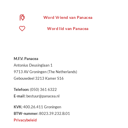
Word Vriend van Panacea
Word lid van Panacea
M.F.V. Panacea
Antonius Deusinglaan 1
9713 AV Groningen (The Netherlands)
Gebouwdeel 3213 Kamer S16
Telefoon:
(050) 361 6322
E-mail:
bestuur@panacea.nl
KVK:
400.26.411 Groningen
BTW-nummer:
8023.39.232.B.01
Privacybeleid