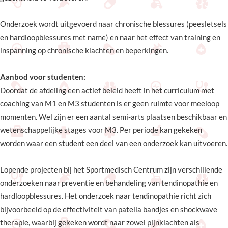
Onderzoek wordt uitgevoerd naar chronische blessures (peesletsels
en hardloopblessures met name) en naar het effect van training en
inspanning op chronische klachten en beperkingen.
Aanbod voor studenten:
Doordat de afdeling een actief beleid heeft in het curriculum met
coaching van M1 en M3 studenten is er geen ruimte voor meeloop
momenten. Wel zijn er een aantal semi-arts plaatsen beschikbaar en
wetenschappelijke stages voor M3. Per periode kan gekeken
worden waar een student een deel van een onderzoek kan uitvoeren.
Lopende projecten bij het Sportmedisch Centrum zijn verschillende
onderzoeken naar preventie en behandeling van tendinopathie en
hardloopblessures. Het onderzoek naar tendinopathie richt zich
bijvoorbeeld op de effectiviteit van patella bandjes en shockwave
therapie, waarbij gekeken wordt naar zowel pijnklachten als