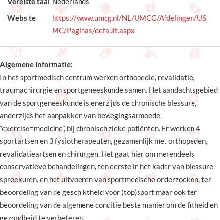
Vereiste taal
Nederlands
Website
https://www.umcg.nl/NL/UMCG/Afdelingen/US
MC/Paginas/default.aspx
Algemene informatie:
In het sportmedisch centrum werken orthopedie, revalidatie,
traumachirurgie en sportgeneeskunde samen. Het aandachtsgebied
van de sportgeneeskunde is enerzijds de chronische blessure,
anderzijds het aanpakken van bewegingsarmoede,
“exercise=medicine”, bij chronisch zieke patiënten. Er werken 4
sportartsen en 3 fysiotherapeuten, gezamenlijk met orthopeden,
revalidatieartsen en chirurgen. Het gaat hier om merendeels
conservatieve behandelingen, ten eerste in het kader van blessure
spreekuren, en het uitvoeren van sportmedische onderzoeken, ter
beoordeling van de geschiktheid voor (top)sport maar ook ter
beoordeling van de algemene conditie beste manier om de fitheid en
gezondheid te verbeteren.