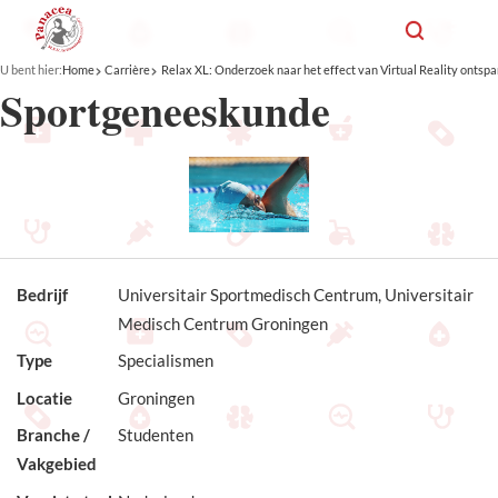
U bent hier:
Home
Carrière
Relax XL: Onderzoek naar het effect van Virtual Reality ontspan
Sportgeneeskunde
Bedrijf
Universitair Sportmedisch Centrum, Universitair
Medisch Centrum Groningen
Type
Specialismen
Locatie
Groningen
Branche /
Studenten
Vakgebied