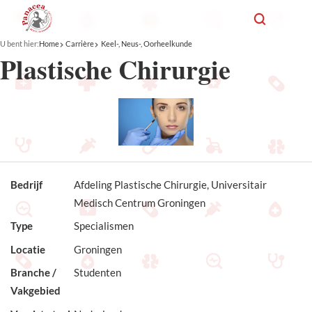
U bent hier:
Home
Carrière
Keel-, Neus-, Oorheelkunde
Plastische Chirurgie
Bedrijf
Afdeling Plastische Chirurgie, Universitair
Medisch Centrum Groningen
Type
Specialismen
Locatie
Groningen
Branche /
Studenten
Vakgebied