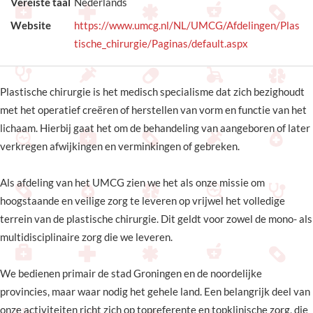
Vereiste taal
Nederlands
Website
https://www.umcg.nl/NL/UMCG/Afdelingen/Plas
tische_chirurgie/Paginas/default.aspx
Plastische chirurgie is het medisch specialisme dat zich bezighoudt
met het operatief creëren of herstellen van vorm en functie van het
lichaam. Hierbij gaat het om de behandeling van aangeboren of later
verkregen afwijkingen en verminkingen of gebreken.
Als afdeling van het UMCG zien we het als onze missie om
hoogstaande en veilige zorg te leveren op vrijwel het volledige
terrein van de plastische chirurgie. Dit geldt voor zowel de mono- als
multidisciplinaire zorg die we leveren.
We bedienen primair de stad Groningen en de noordelijke
provincies, maar waar nodig het gehele land. Een belangrijk deel van
onze activiteiten richt zich op topreferente en topklinische zorg, die