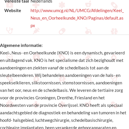
Vereiste taal
Nederlands
Website
http://www.umcg.nl/NL/UMCG/Afdelingen/Keel_
Neus_en_Oorheelkunde_KNO/Paginas/default.as
px
Algemene informatie:
Keel-, Neus- en Oorheelkunde (KNO) is een dynamisch, gevarieerd
en uitdagend vak. KNO is het specialisme dat zich bezighoudt met
aandoeningen en ziekten vanaf de schedelbasis tot aan de
sleutelbeenderen. Wij behandelen aandoeningen van de hals- en
speekselklieren, slikstoornissen, stemstoornissen, aandoeningen
van het oor, neus en de schedelbasis. We leveren de tertiaire zorg
voor de provincies Groningen, Drenthe, Friesland en het
Noordwesten van de provincie Overijssel. KNO heeft als speciaal
aandachtsgebied de diagnostiek en behandeling van tumoren in het
hoofd- halsgebied, luchtwegchirurgie, schedelbasischirurgie,
cochleaire implantaten, been verankerde gehoorapparaten en