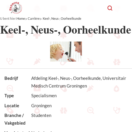
U bent hier:
Home
Carrière
Keel-, Neus-, Oorheelkunde
Keel-, Neus-, Oorheelkunde
Bedrijf
Afdeling Keel-, Neus-, Oorheelkunde, Universitair
Medisch Centrum Groningen
Type
Specialismen
Locatie
Groningen
Branche /
Studenten
Vakgebied