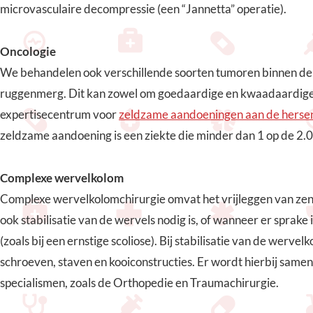
microvasculaire decompressie (een “Jannetta” operatie).
Oncologie
We behandelen ook verschillende soorten tumoren binnen de s
ruggenmerg. Dit kan zowel om goedaardige en kwaadaardig
expertisecentrum voor
zeldzame aandoeningen aan de herse
zeldzame aandoening is een ziekte die minder dan 1 op de 2.
Complexe wervelkolom
Complexe wervelkolomchirurgie omvat het vrijleggen van ze
ook stabilisatie van de wervels nodig is, of wanneer er sprake
(zoals bij een ernstige scoliose). Bij stabilisatie van de werv
schroeven, staven en kooiconstructies. Er wordt hierbij sam
specialismen, zoals de Orthopedie en Traumachirurgie.