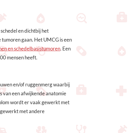
chedel en dichtbij het
e tumoren gaan. Het UMCG is een
nen en schedelbasistumoren
. Een
000 mensen heeft.
nuwen en/of ruggenmerg waarbij
 is van een afwijkende anatomie
elkolom wordt er vaak gewerkt met
engewerkt met andere