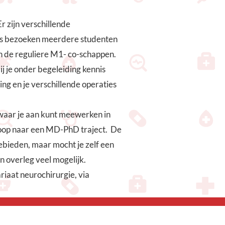
r zijn verschillende
jks bezoeken meerdere studenten
en de reguliere M1- co-schappen.
j je onder begeleiding kennis
ng en je verschillende operaties
waar je aan kunt meewerken in
loop naar een MD-PhD traject. De
ieden, maar mocht je zelf een
n overleg veel mogelijk.
iaat neurochirurgie, via