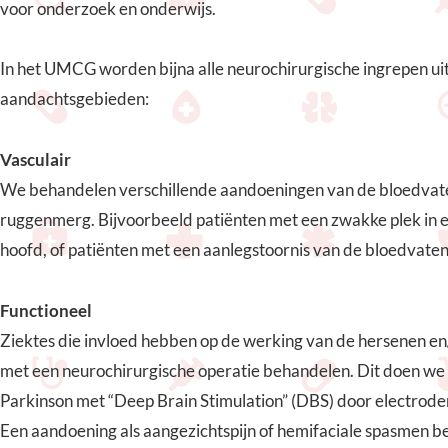
voor onderzoek en onderwijs.
In het UMCG worden bijna alle neurochirurgische ingrepen u
aandachtsgebieden:
Vasculair
We behandelen verschillende aandoeningen van de bloedvate
ruggenmerg. Bijvoorbeeld patiënten met een zwakke plek in e
hoofd, of patiënten met een aanlegstoornis van de bloedvate
Functioneel
Ziektes die invloed hebben op de werking van de hersenen en
met een neurochirurgische operatie behandelen. Dit doen we b
Parkinson met “Deep Brain Stimulation” (DBS) door electroden
Een aandoening als aangezichtspijn of hemifaciale spasmen 