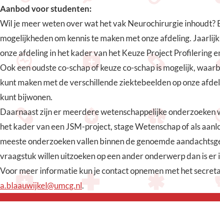
Aanbod voor studenten:
Wil je meer weten over wat het vak Neurochirurgie inhoudt? E
mogelijkheden om kennis te maken met onze afdeling. Jaarli
onze afdeling in het kader van het Keuze Project Profilering 
Ook een oudste co-schap of keuze co-schap is mogelijk, waarbi
kunt maken met de verschillende ziektebeelden op onze afdeli
kunt bijwonen.
Daarnaast zijn er meerdere wetenschappelijke onderzoeken 
het kader van een JSM-project, stage Wetenschap of als aan
meeste onderzoeken vallen binnen de genoemde aandachtsgeb
vraagstuk willen uitzoeken op een ander onderwerp dan is er i
Voor meer informatie kun je contact opnemen met het secretar
a.blaauwijkel@umcg.nl
.