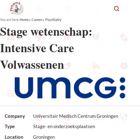
You are here:
Home
Career
Psychiatry
Stage wetenschap:
Intensive Care
Volwassenen
Company
Universitair Medisch Centrum Groningen
Type
Stage- en onderzoeksplaatsen
Location
Groningen