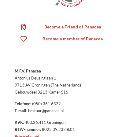
Become a Friend of Panacea
Become a member of Panacea
M.F.V. Panacea
Antonius Deusinglaan 1
9713 AV Groningen (The Netherlands)
Gebouwdeel 3213 Kamer S16
Telefoon:
(050) 361 6322
E-mail:
bestuur@panacea.nl
KVK:
400.26.411 Groningen
BTW-nummer:
8023.39.232.B.01
Privacybeleid